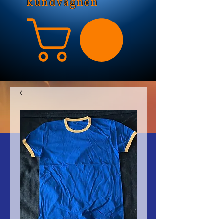
kundvagnen