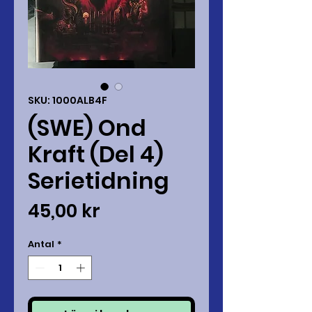
SKU: 1000ALB4F
(SWE) Ond
Kraft (Del 4)
Serietidning
Pris
45,00 kr
Antal
*