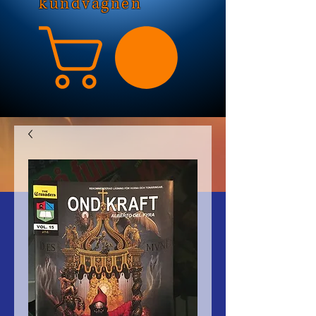
kundvagnen