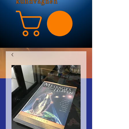
kundvagnen