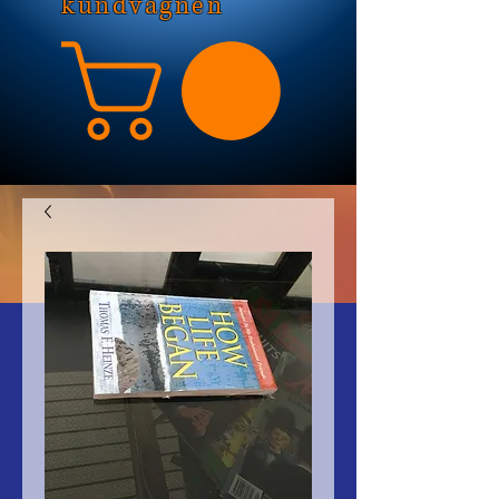
kundvagnen