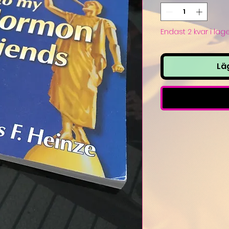
Endast 2 kvar i lag
Lä