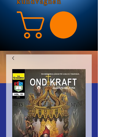
kundvagnen